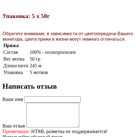
Упаковка: 5 х 50г
Обратите внимание, в зависимости от цветопередачи Вашего
монитора, цвета пряжи в жизни могут немного отличаться.
Пряжа
Состав
100% - полипропилен
Вес мотка
50 гр
Длина нити
245 м
Упаковка
5 мотков
Написать отзыв
Ваше имя
Ваш отзыв
Примечание:
HTML разметка не поддерживается!
Используйте обычный текст.