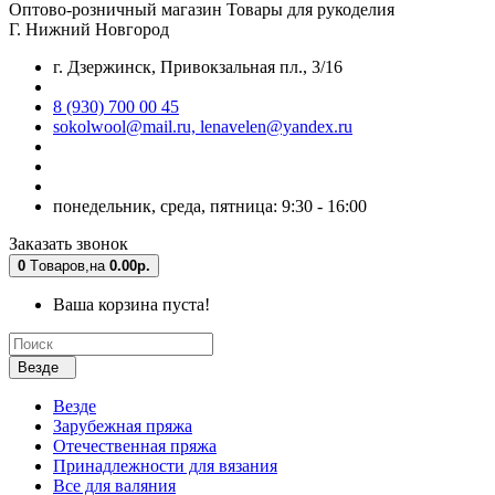
Оптово-розничный магазин
Товары для рукоделия
Г. Нижний Новгород
г. Дзержинск, Привокзальная пл., 3/16
8 (930) 700 00 45
sokolwool@mail.ru, lenavelen@yandex.ru
понедельник, среда, пятница: 9:30 - 16:00
Заказать звонок
0
Tоваров,
на
0.00р.
Ваша корзина пуста!
Везде
Везде
Зарубежная пряжа
Отечественная пряжа
Принадлежности для вязания
Все для валяния