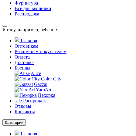
Фурнитура
Всё для вышивки
Распродажа
Я ищу, например,
bebe mix
Главная
Оптовикам
Розничным покупателям
Оплата
Доставка
Бренды
Alize
Color City
Gazzal
YarnArt
Пехорка
sale
Распродажа
Отзывы
Контакты
Категории
Главная