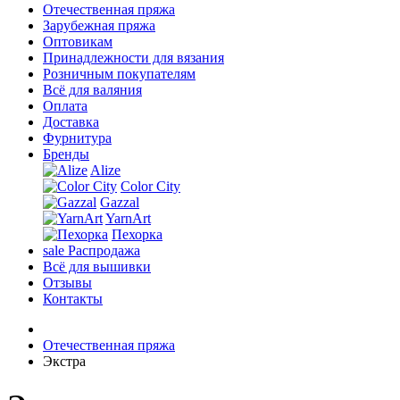
Отечественная пряжа
Зарубежная пряжа
Оптовикам
Принадлежности для вязания
Розничным покупателям
Всё для валяния
Оплата
Доставка
Фурнитура
Бренды
Alize
Color City
Gazzal
YarnArt
Пехорка
sale
Распродажа
Всё для вышивки
Отзывы
Контакты
Отечественная пряжа
Экстра