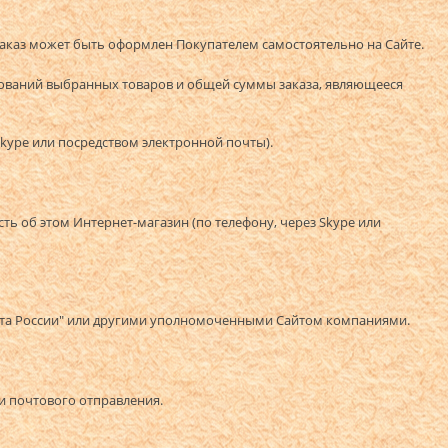
 Заказ может быть оформлен Покупателем самостоятельно на Сайте.
енований выбранных товаров и общей суммы заказа, являющееся
 Skype или посредством электронной почты).
сть об этом Интернет-магазин (по телефону, через Skype или
"Почта России" или другими уполномоченными Сайтом компаниями.
ки почтового отправления.