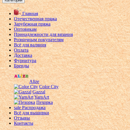
Категории
Главная
Отечественная пряжа
Зарубежная пряжа
Оптовикам
Принадлежности для вязания
Розничным покупателям
Всё для валяния
Оплата
Доставка
Фурнитура
Бренды
Alize
Color City
Gazzal
YarnArt
Пехорка
sale
Распродажа
Всё для вышивки
Отзывы
Контакты