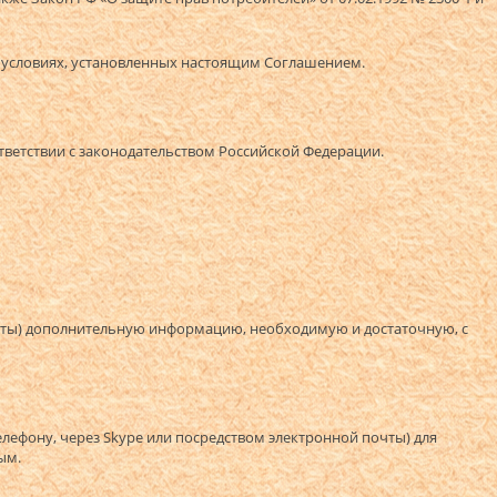
а условиях, установленных настоящим Соглашением.
ответствии с законодательством Российской Федерации.
почты) дополнительную информацию, необходимую и достаточную, с
елефону, через Skype или посредством электронной почты) для
ым.